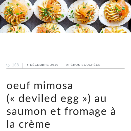
168
5 DÉCEMBRE 2019
APÉROS-BOUCHÉES
oeuf mimosa
(« deviled egg ») au
saumon et fromage à
la crème