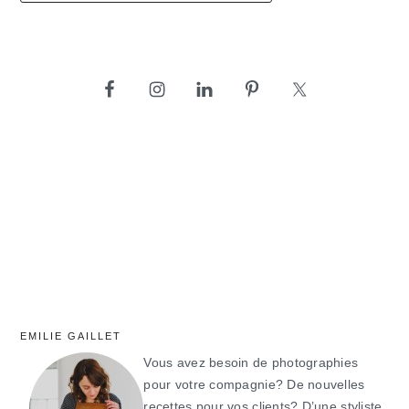
barre
latérale
principale
EMILIE GAILLET
Vous avez besoin de photographies
pour votre compagnie? De nouvelles
recettes pour vos clients? D’une styliste