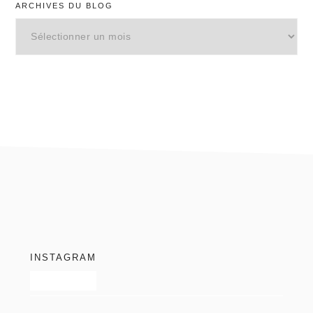
ARCHIVES DU BLOG
Archives
du
blog
footer
INSTAGRAM