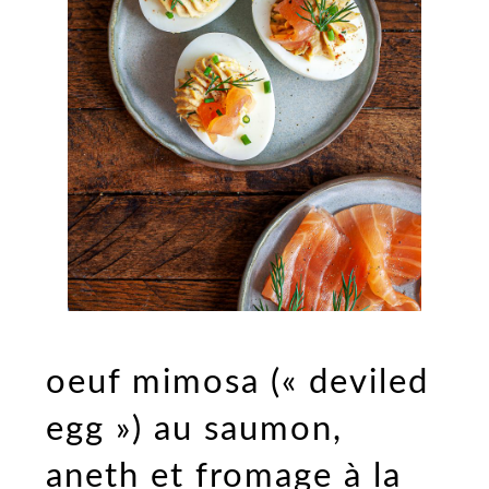
oeuf mimosa (« deviled
egg ») au saumon,
aneth et fromage à la