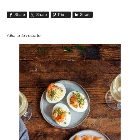
Share
Share
Pin
Share
Aller à la recette