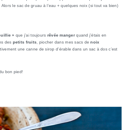
Alors le sac de gruau à l’eau + quelques noix (si tout va bien)
uillie »
que j’ai toujours
rêvée manger
quand j’étais en
ans des
petits fruits
, piocher dans mes sacs de
noix
ectivement une canne de sirop d’érable dans un sac à dos c’est
du bon pied!