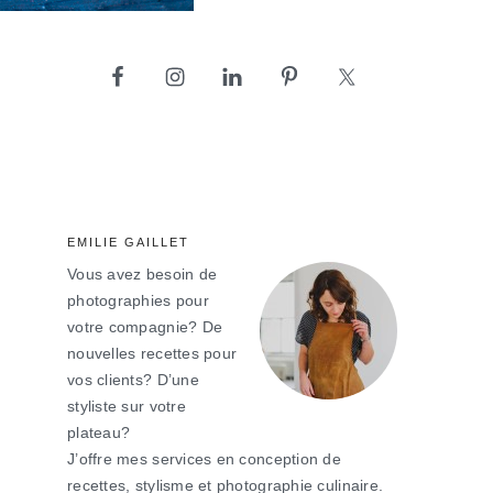
barre
latérale
principale
EMILIE GAILLET
Vous avez besoin de
photographies pour
votre compagnie? De
nouvelles recettes pour
vos clients? D’une
styliste sur votre
plateau?
J’offre mes services en conception de
recettes, stylisme et photographie culinaire.