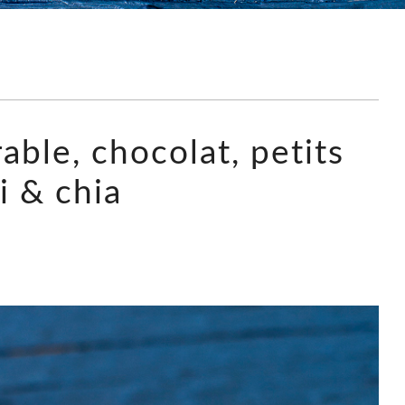
érable, chocolat, petits
ji & chia