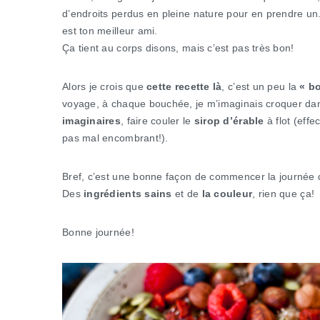
d’endroits perdus en pleine nature pour en prendre un. 
est ton meilleur ami.
Ça tient au corps disons, mais c’est pas très bon!
Alors je crois que
cette recette là
, c’est un peu la
« bo
voyage, à chaque bouchée, je m’imaginais croquer d
imaginaires
, faire couler le
sirop d’érable
à flot (eff
pas mal encombrant!).
Bref, c’est une bonne façon de commencer la journée 
Des
ingrédients sains
et de
la couleur
, rien que ça!
Bonne journée!