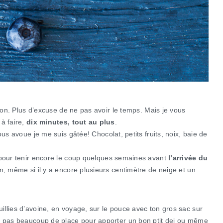
ison. Plus d’excuse de ne pas avoir le temps. Mais je vous
à faire,
dix minutes, tout au plus
.
ous avoue je me suis gâtée! Chocolat, petits fruits, noix, baie de
t pour tenir encore le coup quelques semaines avant
l’arrivée du
n, même si il y a encore plusieurs centimètre de neige et un
illies d’avoine, en voyage, sur le pouce avec ton gros sac sur
s, pas beaucoup de place pour apporter un bon ptit dej ou même