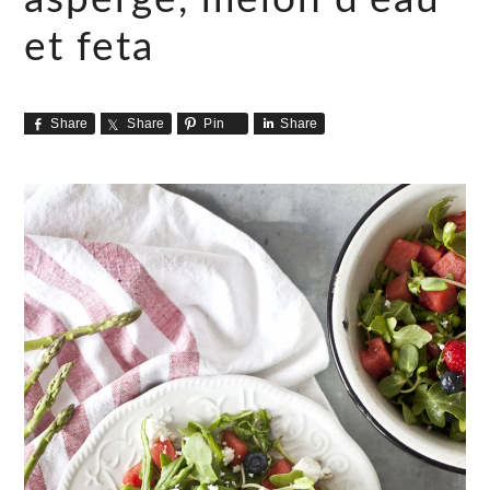
et feta
Share
Share
Pin
Share