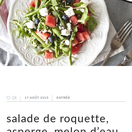
28
17 AOÛT 2015
ENTRÉE
salade de roquette,
asperge, melon d’eau