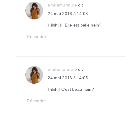
emiliemurmure
dit
24 mai 2016 à 14:03
Hihihi !!! Elle est belle hein?
Répondre
emiliemurmure
dit
24 mai 2016 à 14:05
Hihihi! C’est beau hein?
Répondre