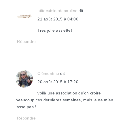
ptitecuisinedepauline
dit
21 août 2015 à 04:00
Très jolie assiette!
Répondre
Clémentine
dit
20 août 2015 à 17:20
voilà une association qu’on croire
beaucoup ces dernières semaines, mais je ne m’en
lasse pas !
Répondre