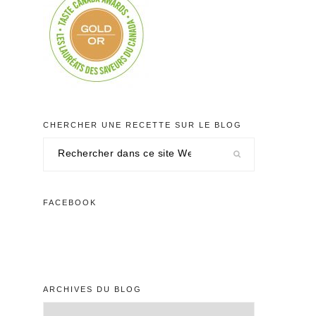
CHERCHER UNE RECETTE SUR LE BLOG
Rechercher
dans
ce
site
FACEBOOK
Web
ARCHIVES DU BLOG
Archives