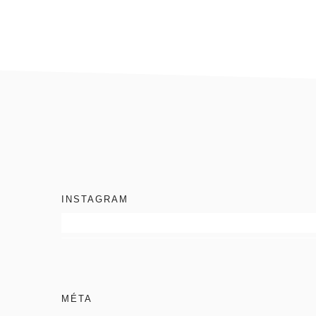
footer
INSTAGRAM
MÉTA