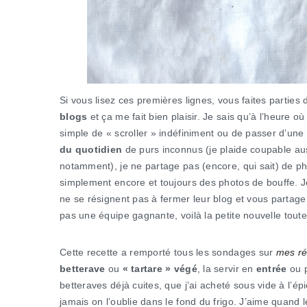
Si vous lisez ces premières lignes, vous faites parties
blogs
et ça me fait bien plaisir. Je sais qu’à l’heure o
simple de « scroller » indéfiniment ou de passer d’une
du quotidien
de purs inconnus (je plaide coupable au
notamment), je ne partage pas (encore, qui sait) de 
simplement encore et toujours des photos de bouffe. J
ne se résignent pas à fermer leur blog et vous partage
pas une équipe gagnante, voilà la petite nouvelle toute
Cette recette a remporté tous les sondages sur
mes ré
betterave
ou
« tartare » végé
, la servir en
entrée
ou 
betteraves déjà cuites, que j’ai acheté sous vide à l’ép
jamais on l’oublie dans le fond du frigo. J’aime quand 