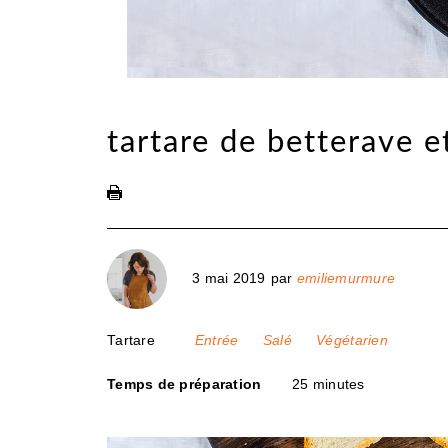
tartare de betterave 
3 mai 2019
par
emiliemurmure
Tartare
Entrée
Salé
Végétarien
Temps de préparation
25 minutes