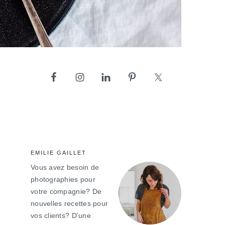
barre
latérale
principale
EMILIE GAILLET
Vous avez besoin de
photographies pour
votre compagnie? De
nouvelles recettes pour
vos clients? D’une