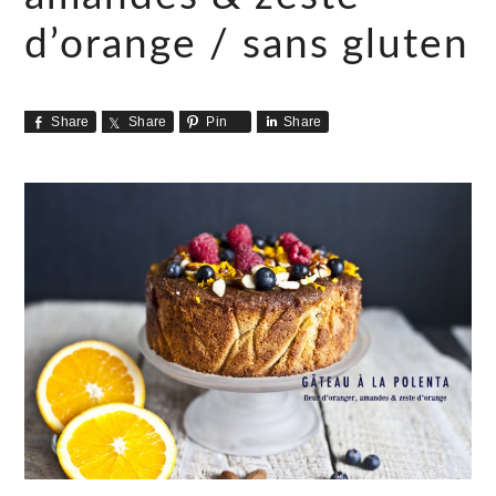
d’orange / sans gluten
Share
Share
Pin
Share