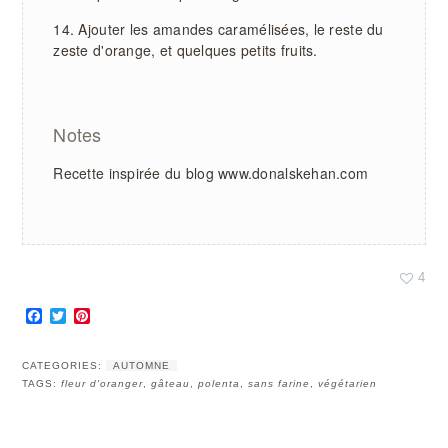
Ajouter les amandes caramélisées, le reste du
zeste d'orange, et quelques petits fruits.
Notes
Recette inspirée du blog www.donalskehan.com
4
Facebook
Twitter
Pinterest
CATEGORIES:
AUTOMNE
TAGS:
fleur d'oranger
,
gâteau
,
polenta
,
sans farine
,
végétarien