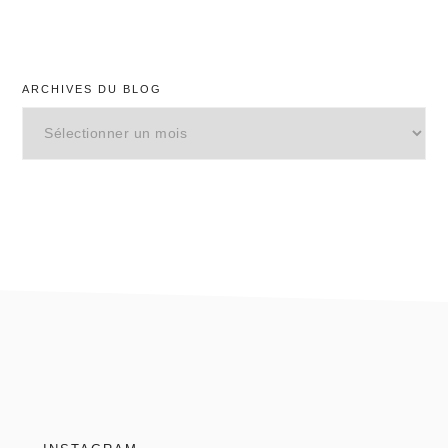
ARCHIVES DU BLOG
Archives
du
blog
footer