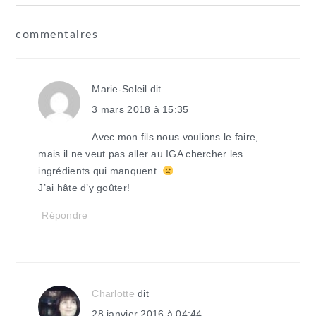
interactions
commentaires
du
lecteur
Marie-Soleil
dit
3 mars 2018 à 15:35
Avec mon fils nous voulions le faire,
mais il ne veut pas aller au IGA chercher les
ingrédients qui manquent.
J’ai hâte d’y goûter!
Répondre
Charlotte
dit
28 janvier 2016 à 04:44