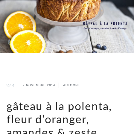
4
9 NOVEMBRE 2014
AUTOMNE
gâteau à la polenta,
fleur d’oranger,
amandes & zeste