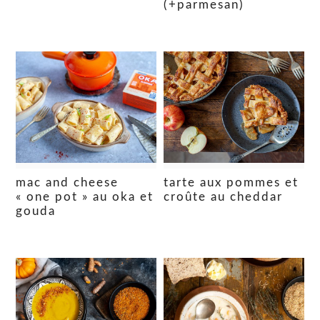
(+parmesan)
mac and cheese
tarte aux pommes et
« one pot » au oka et
croûte au cheddar
gouda