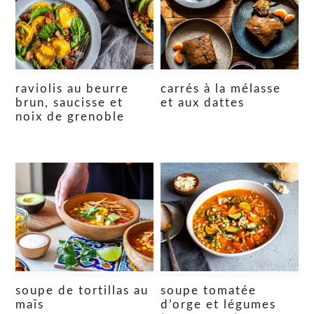
raviolis au beurre
carrés à la mélasse
brun, saucisse et
et aux dattes
noix de grenoble
soupe de tortillas au
soupe tomatée
maïs
d’orge et légumes