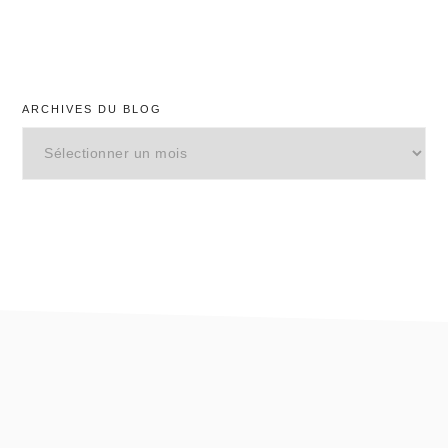
ARCHIVES DU BLOG
Archives
du
blog
footer