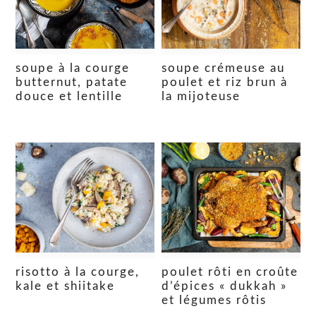
soupe à la courge
soupe crémeuse au
butternut, patate
poulet et riz brun à
douce et lentille
la mijoteuse
risotto à la courge,
poulet rôti en croûte
kale et shiitake
d’épices « dukkah »
et légumes rôtis