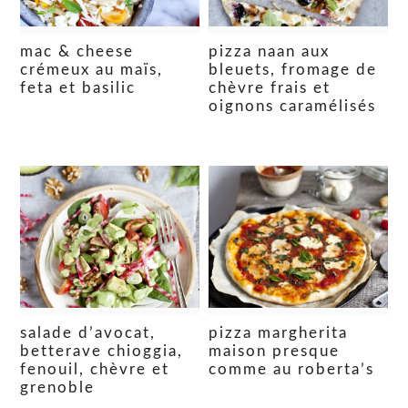
mac & cheese
pizza naan aux
crémeux au maïs,
bleuets, fromage de
feta et basilic
chèvre frais et
oignons caramélisés
salade d’avocat,
pizza margherita
betterave chioggia,
maison presque
fenouil, chèvre et
comme au roberta’s
grenoble