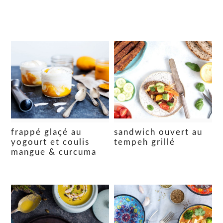
frappé glaçé au
sandwich ouvert au
yogourt et coulis
tempeh grillé
mangue & curcuma