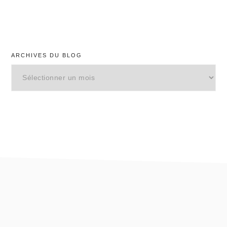
ARCHIVES DU BLOG
Archives
du
blog
footer