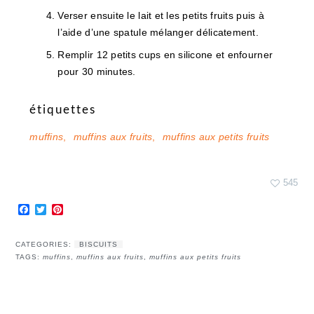
Verser ensuite le lait et les petits fruits puis à
l’aide d’une spatule mélanger délicatement.
Remplir 12 petits cups en silicone et enfourner
pour 30 minutes.
étiquettes
muffins
,
muffins aux fruits
,
muffins aux petits fruits
545
Facebook
Twitter
Pinterest
CATEGORIES:
BISCUITS
TAGS:
muffins
,
muffins aux fruits
,
muffins aux petits fruits