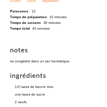
Gôuter
Sucré
Végétarien
Personnes
12
Temps de préparation
15 minutes
Temps de cuisson
30 minutes
Temps total
45 minutes
notes
se congèlent dans un sac hermétique.
ingrédients
1/2 tasse de beurre mou
une tasse de sucre
2 oeufs