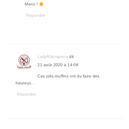
Merci !
Répondre
LadyMilonguera
dit
21 août 2020 à 14:08
Ces jolis muffins ont du faire des
heureux…
Répondre