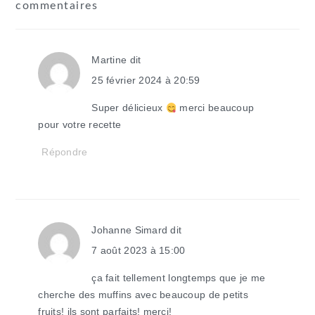
commentaires
du
lecteur
Martine
dit
25 février 2024 à 20:59
Super délicieux
merci beaucoup
pour votre recette
Répondre
Johanne Simard
dit
7 août 2023 à 15:00
ça fait tellement longtemps que je me
cherche des muffins avec beaucoup de petits
fruits! ils sont parfaits! merci!