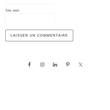
Site web
barre
latérale
principale