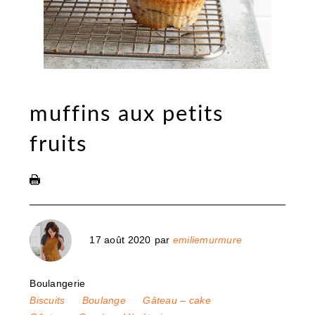
muffins aux petits
fruits
17 août 2020
par
emiliemurmure
Boulangerie
Biscuits
Boulange
Gâteau – cake