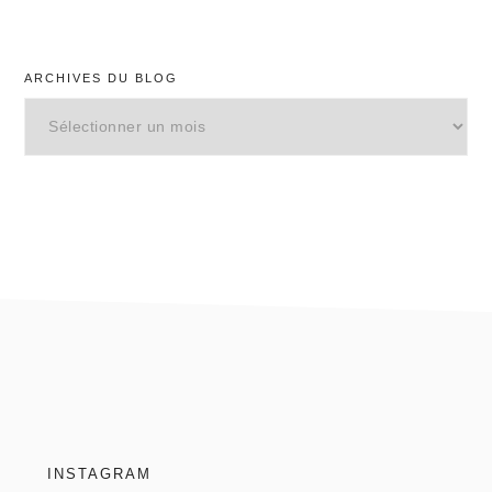
ARCHIVES DU BLOG
Archives
du
blog
footer
INSTAGRAM