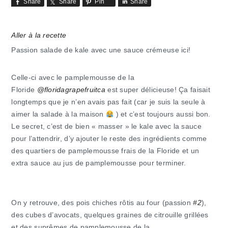
Share
Share
Pin
Share
Aller à la recette
Passion salade de kale avec une sauce crémeuse ici!
Celle-ci avec le pamplemousse de la
Floride
@floridagrapefruitca
est super délicieuse! Ça faisait
longtemps que je n’en avais pas fait (car je suis la seule à
aimer la salade à la maison
) et c’est toujours aussi bon.
Le secret, c’est de bien « masser » le kale avec la sauce
pour l’attendrir, d’y ajouter le reste des ingrédients comme
des quartiers de pamplemousse frais de la Floride et un
extra sauce au jus de pamplemousse pour terminer.
On y retrouve, des pois chiches rôtis au four (passion
#2
),
des cubes d’avocats, quelques graines de citrouille grillées
et des suprêmes de pamplemousse de la