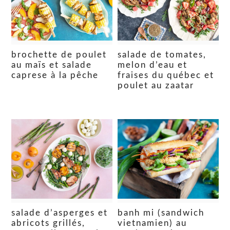
brochette de poulet
salade de tomates,
au maïs et salade
melon d’eau et
caprese à la pêche
fraises du québec et
poulet au zaatar
salade d’asperges et
banh mi (sandwich
abricots grillés,
vietnamien) au