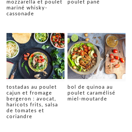
mozzarella et poulet
poulet pané
mariné whisky-
cassonade
tostadas au poulet
bol de quinoa au
cajun et fromage
poulet caramélisé
bergeron : avocat,
miel-moutarde
haricots frits, salsa
de tomates et
coriandre