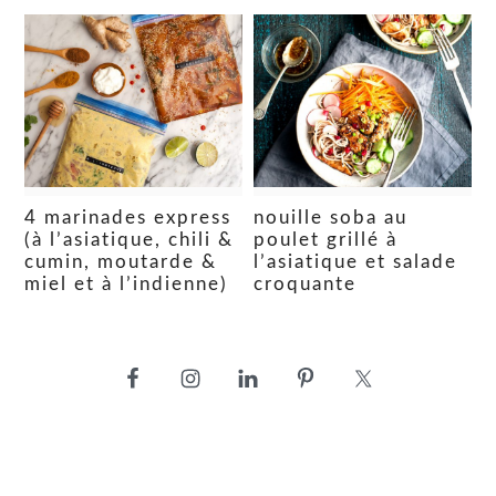
4 marinades express
nouille soba au
(à l’asiatique, chili &
poulet grillé à
cumin, moutarde &
l’asiatique et salade
miel et à l’indienne)
croquante
barre
latérale
principale