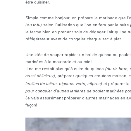
être cuisiner.
Simple comme bonjour, on prépare la marinade que l’o
(ou tofu)
selon l’utilisation que l’on en fera par la suite
le ferme bien en prenant soin de dégager l’air qui se t
réfrigérateur avant de congeler chaque sac à plat.
Une idée de souper rapide: un bol de quinoa au poulet 
marinées à la moutarde et au miel.
Il ne me restait plus qu’à cuire du quinoa
(du riz brun,
aussi délicieux)
, préparer quelques croutons maison,
feuilles de laitue, oignons verts, câpres)
et préparer la 
pour congeler d’autres lanières de poulet marinées pou
Je vais assurément préparer d’autres marinades en ava
façon!