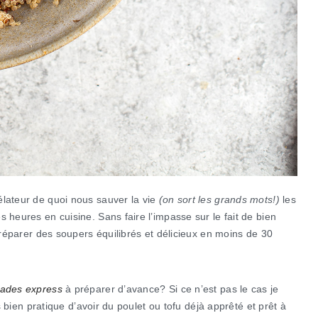
élateur de quoi nous sauver la vie
(on sort les grands mots!)
les
 heures en cuisine. Sans faire l’impasse sur le fait de bien
 préparer des soupers équilibrés et délicieux en moins de 30
nades express
à préparer d’avance? Si ce n’est pas le cas je
rs bien pratique d’avoir du poulet ou tofu déjà apprêté et prêt à