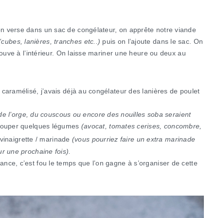
n verse dans un sac de congélateur, on apprête notre viande
(cubes, lanières, tranches etc..)
puis on l’ajoute dans le sac. On
rouve à l’intérieur. On laisse mariner une heure ou deux au
caramélisé, j’avais déjà au congélateur des lanières de poulet
 de l’orge, du couscous ou encore des nouilles soba seraient
 couper quelques légumes
(avocat, tomates cerises, concombre,
vinaigrette / marinade
(vous pourriez faire un extra marinade
r une prochaine fois).
nce, c’est fou le temps que l’on gagne à s’organiser de cette