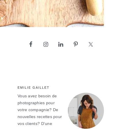
barre
latérale
principale
EMILIE GAILLET
Vous avez besoin de
photographies pour
votre compagnie? De
nouvelles recettes pour
vos clients? D’une