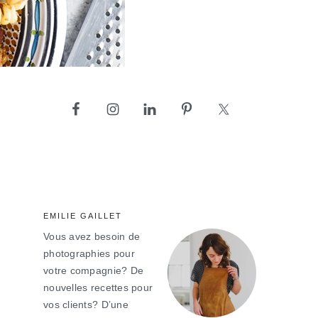
barre
latérale
principale
EMILIE GAILLET
Vous avez besoin de
photographies pour
votre compagnie? De
nouvelles recettes pour
vos clients? D’une