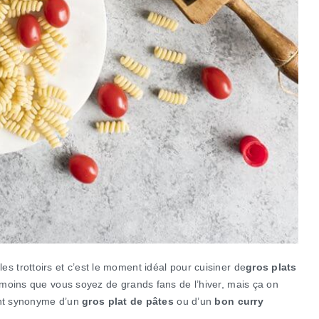
r les trottoirs et c’est le moment idéal pour cuisiner de
gros plats
moins que vous soyez de grands fans de l’hiver, mais ça on
ent synonyme d’un
gros plat de pâtes
ou d’un
bon curry