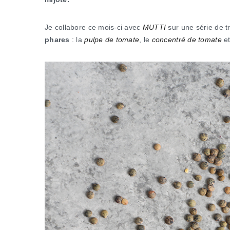
Je collabore ce mois-ci avec
MUTTI
sur une série de t
phares
: la
pulpe de tomate
, le
concentré de tomate
et