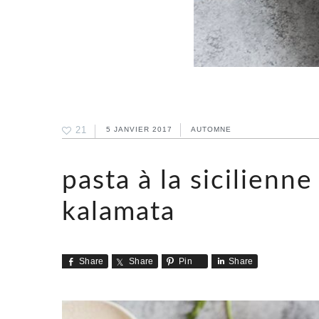
21
5 JANVIER 2017
AUTOMNE
pasta à la sicilienne
kalamata
Share
Share
Pin
Share