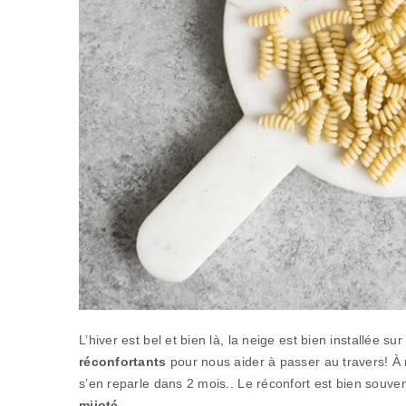
L’hiver est bel et bien là, la neige est bien installée su
réconfortants
pour nous aider à passer au travers! À 
s’en reparle dans 2 mois.. Le réconfort est bien souv
mijoté.