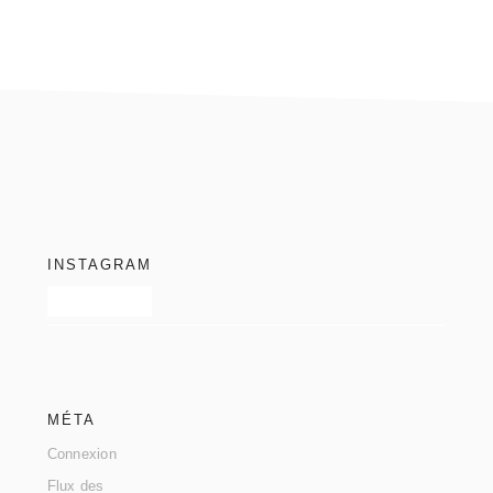
footer
INSTAGRAM
MÉTA
Connexion
Flux des