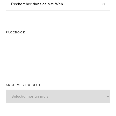
Rechercher
dans
ce
site
Web
FACEBOOK
ARCHIVES DU BLOG
Archives
du
blog