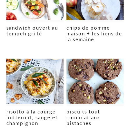
sandwich ouvert au
chips de pomme
tempeh grillé
maison + les liens de
la semaine
risotto à la courge
biscuits tout
butternut, sauge et
chocolat aux
champignon
pistaches