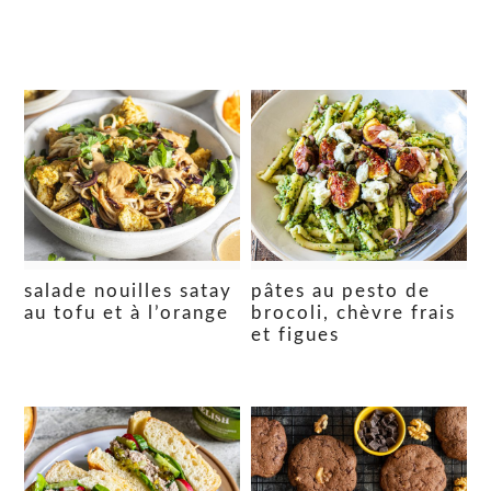
salade nouilles satay
pâtes au pesto de
au tofu et à l’orange
brocoli, chèvre frais
et figues