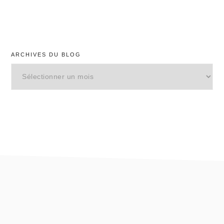
ARCHIVES DU BLOG
Archives
du
blog
footer