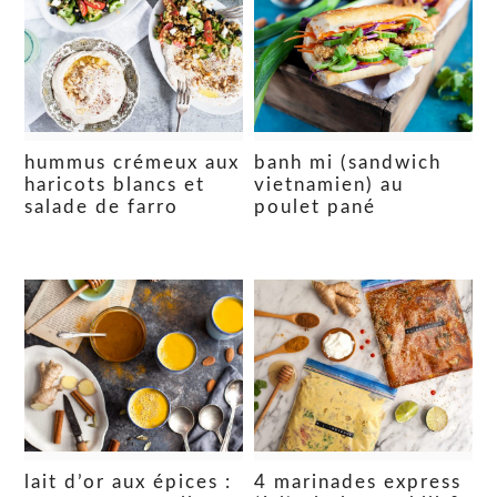
hummus crémeux aux
banh mi (sandwich
haricots blancs et
vietnamien) au
salade de farro
poulet pané
lait d’or aux épices :
4 marinades express