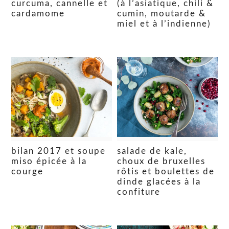
curcuma, cannelle et
(à l’asiatique, chili &
cardamome
cumin, moutarde &
miel et à l’indienne)
bilan 2017 et soupe
salade de kale,
miso épicée à la
choux de bruxelles
courge
rôtis et boulettes de
dinde glacées à la
confiture