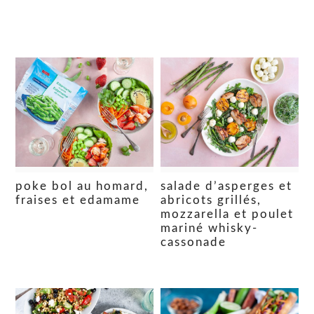
poke bol au homard,
salade d’asperges et
fraises et edamame
abricots grillés,
mozzarella et poulet
mariné whisky-
cassonade